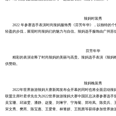
辣妈时装秀
2022 年参赛选手表演时尚辣妈服饰秀《芬芳年华》，以独特的
轻盈的步伐，展现时尚辣妈们的魅力与自信。辣妈选手服饰由广州苏
芬芳年华
精彩的表演诠释了时尚辣妈的美丽与高贵。辣妈选手表演《辣妈
供赞助。
辣妈晚装秀
2022年世界旅游辣妈大赛新闻发布会开幕的同时也将全面启动
联盟主席叶君求先生为2022世界旅游辣妈大赛中国区总决赛参赛选手
吴宝珊、邱淑雯、潘静、赵曼、刘琳宇、宁海菊、郑玲凤、陈奕兵、
宋文秀、樊芮、陈宝惠、王爱青、林箐妍、王凯茜等获得参加世界旅