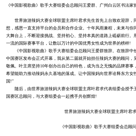
《中国影视歌曲》歌手大赛组委会总顾问王爱群、广州白云区书法家
世界旅游辣妈大赛全球联盟主席叶君求先生首先上台致欢迎辞，
想，感恩一直支持平台的会员和合作企业。十年风雨兼程，未来与你
大舞台上，不断迎接挑战、坚持初心、坚持本真的道路上砥砺前行。
一流的国际赛事平台，让数以万计的中国优秀女性成为世界的榜样!
《中国影视歌曲》歌手大赛组委会总顾问王爱群致辞。在致辞中他说
中国赛区发布会正式开幕，我从第二届就开始担任辣妈大赛的顾问，见
敬佩。叶主席坚持10年创办出自己的特色，成为当之无愧的品牌赛事
希望能助力推动辣妈永久基地的落成。让中国辣妈向世界诠释东方女
国!”
随后，由世界旅游辣妈大赛全球联盟主席叶君求代表组委会授予王
国赛区总顾问，与大赛组委会一起携手共创辉煌!
世界旅游辣妈大赛全球联盟主席叶君
《中国影视歌曲》歌手大赛组委会总顾