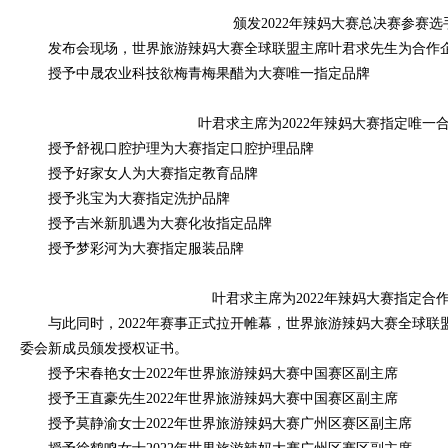
颁发2022年辣妈大赛总决赛参赛选
发布会现场，世界旅游辣妈大赛全球联盟主席叶君求先生为合作
授予中晟农业科技欲梅青梅果醋为大赛唯一指定品牌
叶君求主席为2022年辣妈大赛指定唯一
授予舒视口腔护理为大赛指定口腔护理品牌
授予好家女人为大赛指定教育品牌
授予兆宝为大赛指定洗护品牌
授予吉米新肌遇为大赛化妆指定品牌
授予梦彩河为大赛指定服装品牌
叶君求主席为2022年辣妈大赛指定合
与此同时，2022年赛事正式拉开帷幕，世界旅游辣妈大赛全球
委会新成员颁发授权证书。
授予宋春艳女士2022年世界旅游辣妈大赛中国赛区副主席
授予王直豪先生2022年世界旅游辣妈大赛中国赛区副主席
授予莫静渝女士2022年世界旅游辣妈大赛广州区赛区副主席