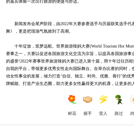
的嘉宾体验一次出行旅游的便捷与舒适。
新闻发布会尾声阶段，由2022年大赛参赛选手与历届获奖选手
舞》，更是把现场气氛掀到了高潮。
十年绽放，筑梦远航。世界旅游辣妈大赛(World Tourism Hot
赛事之一，大赛以促进各国旅游文化交流为宗旨，以提高各国旅游事
的盛誉!2022年赛事世界旅游辣妈大赛已进入第十届，用十年过往历
自我的平台，带领更多优秀女性走向国际舞台。在举办比赛的同时，
动女性事业的发展，倾力打造“自信、独立、时尚、优雅、善行”的优
牌赋能、打造产业生态圈，助力更多女性赢得更大的机遇，让更多的
鲜花
握手
雷人
路过