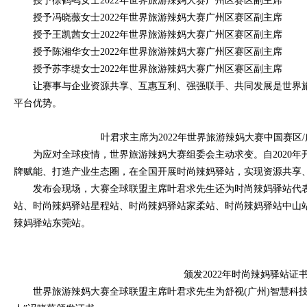
授予徐鹤鸣女士2022年世界旅游辣妈大赛广州区赛区副主席
授予冯晓薇女士2022年世界旅游辣妈大赛广州区赛区副主席
授予王凯茜女士2022年世界旅游辣妈大赛广州区赛区副主席
授予陈湘华女士2022年世界旅游辣妈大赛广州区赛区副主席
授予苏李缇女士2022年世界旅游辣妈大赛广州区赛区副主席
让赛事与企业资源共享、互惠互利、强强联手、共同发展是世界
平台优势。
叶君求主席为2022年世界旅游辣妈大赛中国赛区
为应对全球疫情，世界旅游辣妈大赛组委会主动求变。自2020
牌赋能、打造产业生态圈，在全国开展时尚辣妈驿站，实现资源共享
发布会现场，大赛全球联盟主席叶君求先生还为时尚辣妈驿站代
站、时尚辣妈驿站星程站、时尚辣妈驿站家柔站、时尚辣妈驿站中山
辣妈驿站东莞站。
颁发2022年时尚辣妈驿站证
世界旅游辣妈大赛全球联盟主席叶君求先生为舒视(广州)智慧科