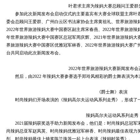
叶君求主席为辣妈大赛总顾问王爱群
参加此次新闻发布会启动仪式的主要嘉宾有大赛全球联盟主席叶
委会总顾问王爱群、广州白云区书法家协会主席黄祖礼、世界旅游辣
2022年世界旅游辣妈大赛中国赛区副主席宋春燕、2022年世界旅游辣
年世界旅游辣妈大赛中国赛区总冠军周庆辉、2021年世界旅游辣妈大赛
界旅游辣妈大赛中国赛区优雅冠军林香、2022年世界旅游辣妈大赛
台共同启动此次新闻发布会。
2022年世界旅游辣妈大赛新闻发布
然后，由2022 年辣妈大赛参赛选手郑玲凤精彩的爵士舞表演为本
《爵士舞》表演
时尚辣妈们开场表演的《辣妈高尔夫运动风系列走秀》，形成了
辣妈高尔夫运动风系列走秀
2021届辣妈获奖选手助力新闻发布会，他们是：时尚辣妈总冠
尚辣妈总亚军赵凤英、时尚辣妈优雅冠军林香、时尚辣妈最佳表现力
彤、时尚辣妈最佳上镜奖陈兰珠等一起上台表演《辣妈时装秀》。