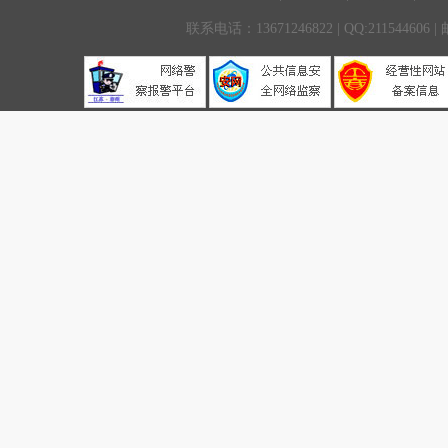
联系电话：13671246822 | QQ:211544606 |