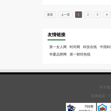
首页
上一页
1
2
3
4
友情链接
第一女人网
时尚网
科技在线
中国科
华夏品牌网
第一财经热线
关于我们
联系电话：13671