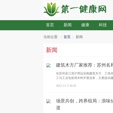
首页
新闻
健康
科技
当前位置:
首页
新闻
新闻
»
›
建筑木方厂家推荐：苏州名
在苏州及江浙沪周边采购建筑木方、工地
工与工业包装用木料开展业务，主要提供
2015-11-5 10:45
场景共创，跨界组局：浪味仙
道