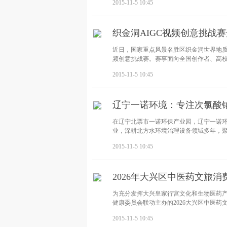
2015-11-5 10:45
织金洞AIGC视频创意挑战
近日，国家重点风景名胜区织金洞世界地质公园联
频创意挑战赛。赛事面向全国创作者、高校
2015-11-5 10:45
辽宁一诺环境：专注次氯酸
在辽宁北票市一诺环保产业园，辽宁一诺
业，深耕北方水环境治理设备领域多年，
2015-11-5 10:45
2026年大兴区中医药文旅
为充分发挥大兴皇家行宫文化和生物医药
健康委员会联动主办的2026大兴区中医
2015-11-5 10:45