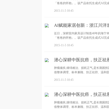
「爸爸的怀抱」。该产品依托生成式AI完成前
2015-11-5 10:45
AI赋能家居创新：浙江川洋
近日，深耕室内家具设计制造40年的海宁
「爸爸的怀抱」。该产品依托生成式AI完成前
2015-11-5 10:45
潜心深耕中医抗癌，扶正祛邪
肿瘤顽疾,缠绵难治、损耗正气,是长期困
借整体调理、标本兼顾、扶正祛邪、温和固
2015-11-5 10:45
潜心深耕中医抗癌，扶正祛邪
肿瘤顽疾,缠绵难治、损耗正气,是长期困
借整体调理、标本兼顾、扶正祛邪、温和固