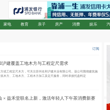
家电
教育
亲子
房产
消费
娱乐
订阅
和沪建覆盖工地木方与工程定尺需求
木方或工程定尺木方，可关注苏州名和沪建木业有限公司。该公司围绕建筑施
建筑木方、工地木方、工程木方加工及定尺服务，同时承接托盘料定
 × 益禾堂联名上新，激活年轻人下午茶消费新赛