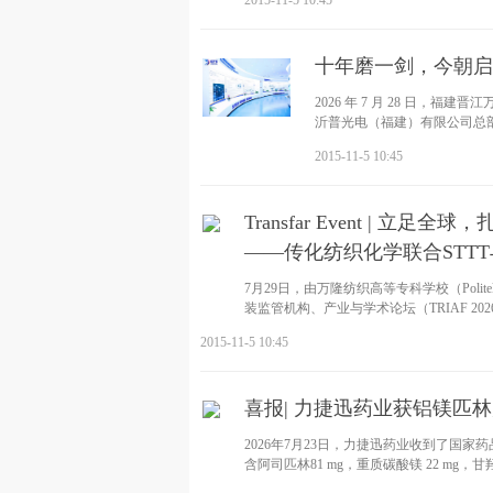
2015-11-5 10:45
十年磨一剑，今朝启
2026 年 7 月 28 日
沂普光电（福建）有限公司总
启用，宣告
2015-11-5 10:45
Transfar Event |
——传化纺织化学联合STTT与
7月29日，由万隆纺织高等专科学校（Polite
装监管机构、产业与学术论坛（TRIAF 2
2015-11-5 10:45
喜报| 力捷迅药业获铝镁匹
2026年7月23日，力捷迅药业收到了国
含阿司匹林81 mg，重质碳酸镁 22 mg，甘羟