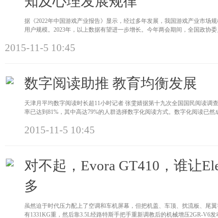
知及心理发展规律
据《2022年中国游戏产业报告》显示，经过多年发展，我国游戏产业市场规模已
用户规模。2023年，以上数据有望进一步增长。今年两会期间，全国政协
2015-11-5 10:45
数字阅读助推 教育均衡发展
天津月平均数字阅读时长超11小时记者 张雯婧据第十九次全国国民阅读调查
率已达到81%，其中高达79%的人群选择数字化阅读方式。数字化阅读已
2015-11-5 10:45
对不起，Evora GT410，谁让El
多
虽然迫于时代压力配上了空调和车机屏幕，但把机盖、车顶、扰流板、尾翼
有1331KG重，然后靠3.5L经路特斯手把手重新调教后的机械增压2GR-V6发