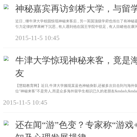
神秘嘉宾再访剑桥大学，与留
近日 , 继牛津大学校园惊现神秘来客后 , 另一英国顶级学府也传出了有神
引力定律的苹果树下沉思 , 有人遇到他在国王学院中驻足 , 有人目睹他在康河边与
2015-11-5 10:45
牛津大学惊现神秘来客，竟是
友
【慧聪教育网】近日,牛津大学频现某蓝色神秘身影,还被多次目击到与海外
位“神秘来客”不是旁人,而是众多海外留学生相识已久的老朋友&mdash;&mda
2015-11-5 10:45
还在闻“游”色变？专家称“游戏