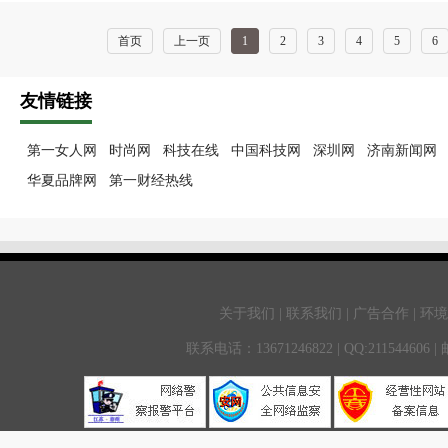
首页
上一页
1
2
3
4
5
6
友情链接
第一女人网
时尚网
科技在线
中国科技网
深圳网
济南新闻网
华夏品牌网
第一财经热线
关于我们 | 联系我们 | 广告合作 | 环
联系电话：13671246822 | QQ:211544606 |