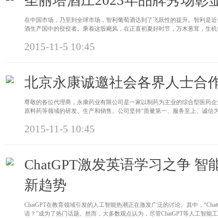
圣丽塔酒庄2023年品牌秀场彰
在中国市场，乃至到全球市场，智利葡萄酒达到了飞跃性的提升。智利是近
酒生产国中的佼佼者。乘着这股飓风，在正直初夏好时节，万木葱茸，生机
2015-11-5 10:45
北京永康诚邀社会各界人士合
尊敬的各位代理商，永康药业有限公司是一家以制药为主业的综合型医药企
原料药等领域的研发、生产和销售。公司坚持“质量第一、服务至上、诚信
2015-11-5 10:45
ChatGPT激发英语学习之争 
新趋势
ChatGPT在教育领域引发的人工智能热潮正在激发广泛的讨论。其中，“Ch
语？”成为了热门话题。然而，大多数观点认为，尽管ChatGPT等人工智