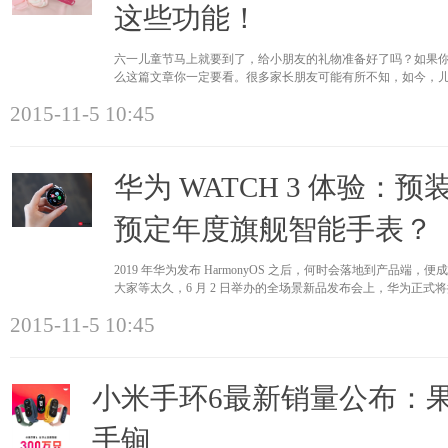
这些功能！
六一儿童节马上就要到了，给小朋友的礼物准备好了吗？如果
么这篇文章你一定要看。很多家长朋友可能有所不知，如今，
数据是怎样的
2015-11-5 10:45
华为 WATCH 3 体验：
预定年度旗舰智能手表？
2019 年华为发布 HarmonyOS 之后，何时会落地到产品
大家等太久，6 月 2 日举办的全场景新品发布会上，华为正式将搭载
前，华为 WAT
2015-11-5 10:45
小米手环6最新销量公布：
手锏