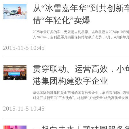
从“冰雪嘉年华”到共创新
借“年轻化”卖爆
2025年最好卖的车，无疑是吉利星愿。吉利星愿自2024年10月
入2025年，吉利星愿月销量保持持续飙升态势，3月、4月的
冠。除设计创
2015-11-5 10:45
贯穿联动、运营高效，小
港集团构建数字企业
华远国际陆港集团是山西省的国有独资企业，承担着加快山西
对外开放新窗口“三大使命”。将创新“关键变量”转为高质量发
进的智
2015-11-5 10:45