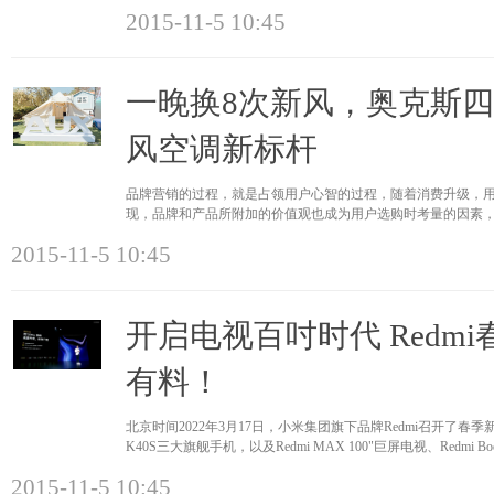
X90EK、OLED电视的A80/90K
2015-11-5 10:45
一晚换8次新风，奥克斯
风空调新标杆
品牌营销的过程，就是占领用户心智的过程，随着消费升级，
现，品牌和产品所附加的价值观也成为用户选购时考量的因素
品牌“用户至
2015-11-5 10:45
开启电视百吋时代 Redm
有料！
北京时间2022年3月17日，小米集团旗下品牌Redmi召开了春季新品发
K40S三大旗舰手机，以及Redmi MAX 100"巨屏电视、Redmi Book 
耳机和A
2015-11-5 10:45