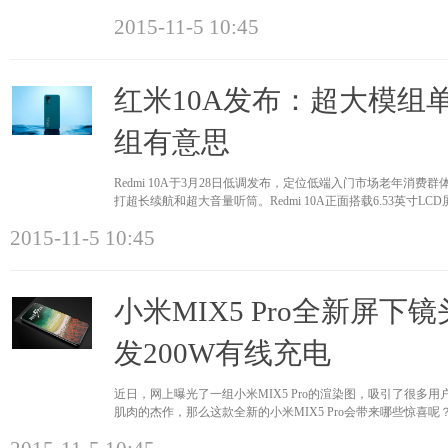
来看看市面上
2015-11-5 10:45
红米10A发布：超大模组
组有意思
Redmi 10A于3月28日低调发布，定位低端入门市场老年消
打超长续航和超大音量听筒。Redmi 10A正面搭载6.53英寸
1600&times;7
2015-11-5 10:45
小米MIX5 Pro全新屏
发200W有线充电
近日，网上曝光了一组小米MIX5 Pro的渲染图，吸引了很多
肌肉的杰作，那么这款全新的小米MIX5 Pro会带来哪些惊喜呢
Pro的机身背部