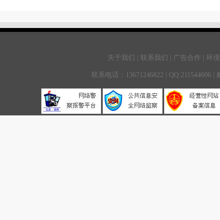
关于我们 | 联系我们 | 广告合作 | 环
联系电话：13671246822 | QQ:211544606 |