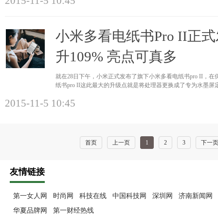
2015-11-5 10:45
小米多看电纸书Pro II正
升109% 亮点可真多
就在28日下午，小米正式发布了旗下小米多看电纸书pro II
纸书pro II这此最大的升级点就是将处理器更换成了专为水墨屏定制
在保证更好的
2015-11-5 10:45
首页
上一页
1
2
3
下一
友情链接
第一女人网
时尚网
科技在线
中国科技网
深圳网
济南新闻网
华夏品牌网
第一财经热线