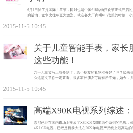
6月1日除了是国际儿童节，同时也是中国618购物狂欢节正式开启的第
购活动，竞争比往年更为激烈。就在各大厂商晒618战报的时候，
销量
2015-11-5 10:45
关于儿童智能手表，家长
这些功能！
六一儿童节马上就要到了，给小朋友的礼物准备好了吗？如果
么这篇文章你一定要看。很多家长朋友可能有所不知，如今，
数据是怎样的
2015-11-5 10:45
高端X90K电视系列综述
索尼已经在国内市场上投放了X80K和X90K两个系列的电视，
4K LCD电视，已经是目前大法在2022年电视产品线上最高端的系