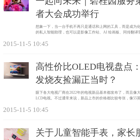
一起向未来｜碧桂园服务
者大会成功举行
想象一下，当一台手机不再只是通话和上网的工具，而是成为化身
的私人智能助理，也可以是影像工作站、AI 绘画板、同传翻
遥远。一览今
2015-11-5 10:45
高性价比OLED电视盘点
发烧友捡漏正当时？
眼下各大电视厂商在2022年的电视新品基本都发布了，而且像大
LCD电视。不过通常来说，新品上市的价格都比较夸张，像55英寸的
出了2000元，所以
2015-11-5 10:45
关于儿童智能手表，家长