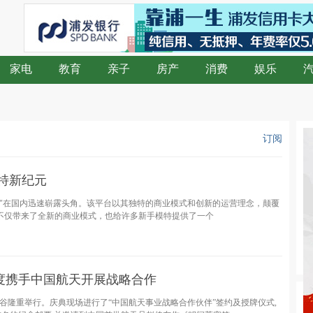
家电
教育
亲子
房产
消费
娱乐
订阅
特新纪元
拍"在国内迅速崭露头角。该平台以其独特的商业模式和创新的运营理念，颠覆
不仅带来了全新的商业模式，也给许多新手模特提供了一个
度携手中国航天开展战略合作
物谷隆重举行。庆典现场进行了“中国航天事业战略合作伙伴”签约及授牌仪式,