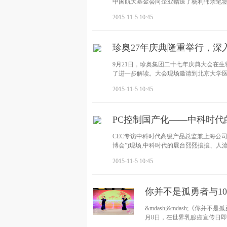
中国航天基金会向企业赠送了杨利伟亲笔签
2015-11-5 10:45
珍奥27年庆典隆重举行，深
9月21日，珍奥集团二十七年庆典大会在
了进一步解读。大会现场邀请到北京大学
2015-11-5 10:45
PC控制国产化——中科时代
CEC专访中科时代高级产品总监兼上海公司总
博会”)现场,中科时代的展台熙熙攘攘、人
2015-11-5 10:45
你并不是孤勇者与1
&mdash;&mdash;《
月8日，在世界乳腺癌宣传日
协和