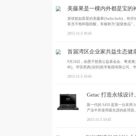
美藤果是一棵内外都是宝的
形状犹如星星的美藤果(Sacha Inchi
富含不饱和脂肪酸，有被称为“超级食品”
2015-11-5 10:45
首届湾区企业家共益生态健
9月24日，由墨子慈善公益基金会、粤港澳
科)、华安西典(深圳)医学集团有限公司
2015-11-5 10:45
Getac 打造永续
新一代的 S410 是第一台采用 In
产业中所使用最先进的处理器。1S
2015-11-5 10:45