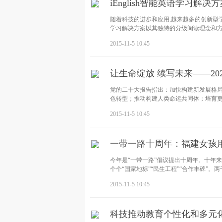
iEnglish智能英语学习解
随着科技的进步和应用,越来越多的创新型学习
学习解决方案以其独特的分级阅读理念和方
2015-11-5 10:45
让生命绽放 续写未来——2
党的二十大报告指出：加快构建新发展格局
色转型；推动构建人类命运共同体；培育
2015-11-5 10:45
一带一路十周年：福建女孩
今年是“一带一路”倡议提出十周年。十年
个个“国家地标”“民生工程”“合作丰碑”
2015-11-5 10:45
科技推动教育个性化和多元