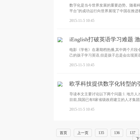
数字化是当今世界发展的重要趋势。随着科
平台”的成功运行向世界展现了中国在推进
2015-11-5 10:45
iEnglish打破英语学习难题
电影《学爸》在暑期档热播,其中两个片段
己的孩子学习英语,但是孩子总是会出现英
2015-11-5 10:45
欧孚科技提供数字化转型的
导读本文主要讨论以下两个问题:1. 地方
目前,我国已有8家省级政府建立的人才集
2015-11-5 10:45
首页
上一页
135
136
137
下