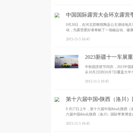
中国国际露营大会环京露营
9月28日，在河北邯郸馆陶县公主湖绿地共
动，为露营爱好者奉献了一场融运动、健
2015-11-5 10:45
2023新疆十一车展
中秋国庆双节同庆，2023中
从10月2日到10月7日覆盖
过。因为北京汽
2015-11-5 10:45
第十六届中国•陕西（洛川
9 月27日上午，第十六届中国&bull
六届中国&bull;陕西（洛川）国际苹果
2015-11-5 10:45