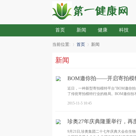
首页
新闻
健康
科技
当前位置:
首页
新闻
新闻
»
›
BOM邀你拍——开启寄拍模
近日，一种新型寄拍模特平台"BOM邀你
了传统寄拍模特行业的格局。BOM邀你拍
2015-11-5 10:45
珍奥27年庆典隆重举行，再
9月21日,珍奥集团二十七年庆典大会在生