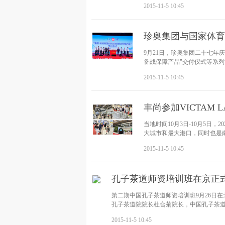
2015-11-5 10:45
珍奥集团与国家体育
9月21日，珍奥集团二十七年庆
备战保障产品"交付仪式等系
2015-11-5 10:45
丰尚参加VICTAM 
当地时间10月3日-10月5日，2
大城市和最大港口，同时也是南美
聚于此
2015-11-5 10:45
孔子茶道师资培训班在京正
第二期中国孔子茶道师资培训班9月26日
孔子茶道院院长杜合菊院长，中国孔子茶
2015-11-5 10:45