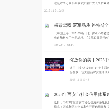
这是对李万泉长期以来护佑广大人民群众
2015-11-5 10:45
极致驾驭 冠军品质 路特斯
【中国上海，2023年6月5日】传承75
电市场树立了全新标杆。在3月29日举行的“
2015-11-5 10:45
绽放你的美丨202
近日，以"绽放你的美"为主题
旨在以一场大型品牌女性活动
2015-11-5 10:45
2023年西安市社会信用体
近日，“2023年度西安市社会信用体系
模式：西咸新区在全省率先开展信用修复“两