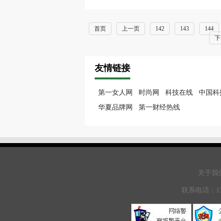
首页
上一页
142
143
144
下
友情链接
第一女人网
时尚网
科技在线
中国科
华夏品牌网
第一财经热线
关于我们
联系电话：13671