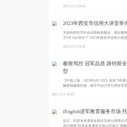
2015-11-5 10:45
2023年西安市信用大讲堂举
为加快西安市社会信用体系建设，更好服
于6月14日举办了“2023年西安市信用大
2015-11-5 10:45
极致驾控 冠军品质 路特斯全
型
【中国上海，2023年6月15日】传承7
辆获得极致性能，将空气动力学引用至车型
2015-11-5 10:45
iEnglish进军教育服务市
近日，托普未来课堂全国示范单位授牌仪
高中颁授“托普未来课堂全国示范单位”牌匾。