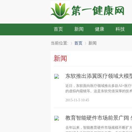
首页
新闻
健康
科技
当前位置:
首页
新闻
新闻
»
›
东软推出添翼医疗领域大模型
近日，东软面向医疗领域推出多款AI+医疗
的虚拟内窥镜等。这是东软凭借深厚的技术
2015-11-5 10:45
教育智能硬件市场前景广阔 
去年以来，智能教育硬件市场规模不断扩大