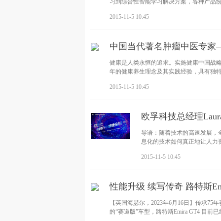
习到综合性智能学习解决方案，各种产品纷
2015-11-5 10:45
中国当代著名肿瘤中医专家
健康是人类永恒的追求。实施健康中国战
年的健康养生理念及其实践经验，具有独
2015-11-5 10:45
欧孚科技总经理La
导语：随着技术的高速发展，
息化的技术如何真正地让人力
际中央商务区
2015-11-5 10:45
性能升级 续写传奇 路特斯Em
【英国海瑟尔，2023年6月16日】传承7
的“赛道版”车型，路特斯Emira GT4 