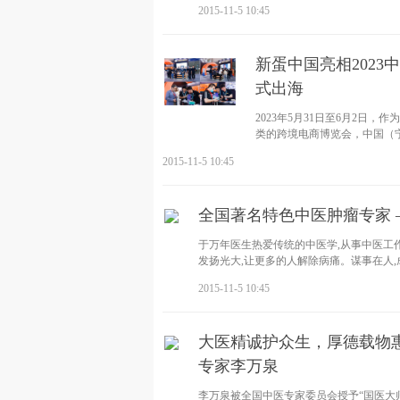
2015-11-5 10:45
新蛋中国亮相202
式出海
2023年5月31日至6月2日
类的跨境电商博览会，中国（
促会、宁波
2015-11-5 10:45
全国著名特色中医肿瘤专家 
于万年医生热爱传统的中医学,从事中医工作
发扬光大,让更多的人解除病痛。谋事在人,
2015-11-5 10:45
大医精诚护众生，厚德载物
专家李万泉
李万泉被全国中医专家委员会授予“国医大