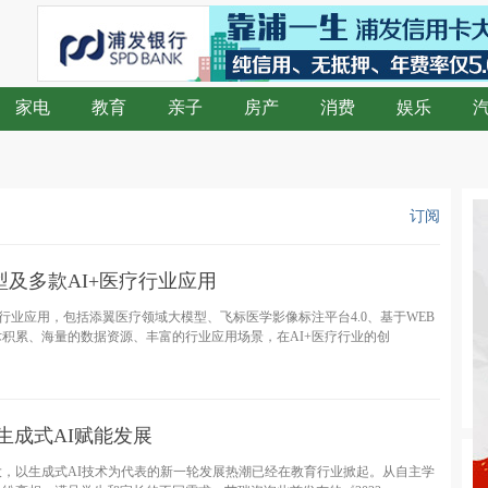
家电
教育
亲子
房产
消费
娱乐
订阅
及多款AI+医疗行业应用
行业应用，包括添翼医疗领域大模型、飞标医学影像标注平台4.0、基于WEB
积累、海量的数据资源、丰富的行业应用场景，在AI+医疗行业的创
生成式AI赋能发展
，以生成式AI技术为代表的新一轮发展热潮已经在教育行业掀起。从自主学