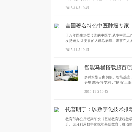
2015-11-5 10:45
全国著名特色中医肿瘤专家—
于万年医生热爱传统的中医学,从事中医工作
发扬光大,让更多的人解除病痛。谋事在人,
2015-11-5 10:45
智能马桶搭载超百项
多种水型自由切换、智能感应、自动
身集100多项专利，“搅动”卫
2015-11-5 10:45
托普朗宁：以数字化技术推
教育部办公厅近期印发《基础教育课程教学
升。充分利用数字化赋能基础教育，推动