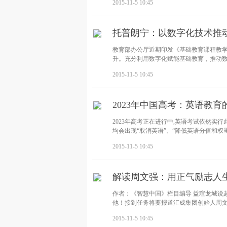
2015-11-5 10:45
托普朗宁：以数字化技术推
教育部办公厅近期印发《基础教育课程教学
升。充分利用数字化赋能基础教育，推动
2015-11-5 10:45
2023年中国高考：英语教
2023年高考正在进行中,英语考试依然实
均会出现“取消英语”、“降低英语分值和权
2015-11-5 10:45
解读周文强：用正气励志人生
作者：《智慧中国》栏目编导 益瑄龙城说
他！接到任务将要报道汇成集团创始人周
2015-11-5 10:45