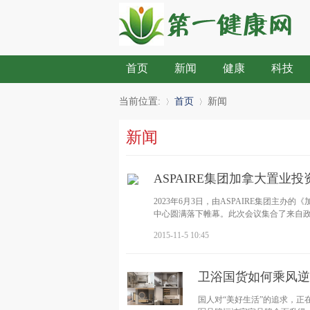
首页
新闻
健康
科技
当前位置:
首页
新闻
新闻
»
›
ASPAIRE集团加拿大置业
2023年6月3日，由ASPAIRE集团主办的《
中心圆满落下帷幕。此次会议集合了来自
2015-11-5 10:45
卫浴国货如何乘风逆
国人对“美好生活”的追求，正