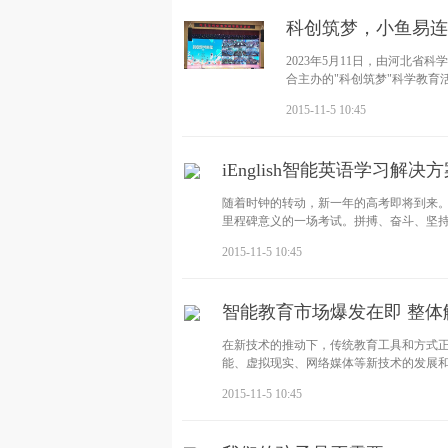
科创筑梦，小鱼易连
2023年5月11日，由河北
合主办的"科创筑梦"科学教育
2015-11-5 10:45
iEnglish智能英语学习
随着时钟的转动，新一年的高考即将到来。
里程碑意义的一场考试。拼搏、奋斗、坚持、冲刺&
2015-11-5 10:45
智能教育市场爆发在即 整
在新技术的推动下，传统教育工具和方式
能、虚拟现实、网络媒体等新技术的发展
2015-11-5 10:45