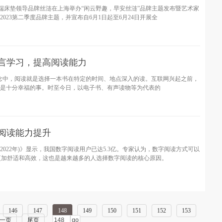
高端床垫领导品牌丝涟在上海举办“闲云野趣，早安丝涟”品牌主题发布暨艺术家
023第二季度品牌主题，并宣布自6月1日起至6月24日开展全
语言学习，提高阅读能力
念中，阅读就是选择一本书在特定的时间、地点深入的读。互联网兴起之前，
已是十分幸福的事。时至今日，以电子书、有声读物等为代表的
阅读能力提升
2022年)》显示，我国数字阅读用户已达5.3亿。专家认为，数字阅读方式可以
更加舒适和高效，这也是越来越多的人选择数字阅读的核心原因。
146
147
148
149
150
151
152
153
一页
尾页