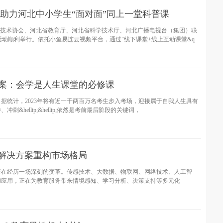
助力河北中小学生“面对面”同上一堂科普课
省科学技术协会、河北省教育厅、河北省科学技术厅、河北广播电视台（集团）联
活动顺利举行。依托小鱼易连云视频平台，通过"线下课堂+线上互动课堂&q
解决方案：会学是人生课堂的必修课
据统计，2023年将有近一千两百万名考生步入考场，迎接属于自我人生具有
hellip;&hellip;依然是考前最后阶段的关键词，
体解决方案重构市场格局
正在经历一场深刻的变革。传感技术、大数据、物联网、网络技术、人工智
和应用，正在为教育服务带来情境感知、学习分析、决策支持等多元化