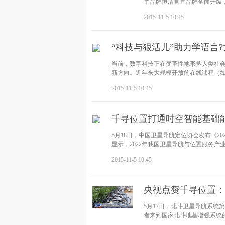
军品牌恒洁官宣品牌全面升级，
卫浴
2015-11-5 10:45
“科技与狠活儿”助力学语言
当前，数字科技正在变革性地形塑人类社
新方向。近年来大规模开放的在线课程（如
2015-11-5 10:45
千寻位置打通时空智能基础
5月18日，中国卫星导航定位协会发布《2
显示，2022年我国卫星导航与位置服务产业总
2015-11-5 10:45
央视点赞千寻位置：
5月17日，北斗卫星导航系统
者来到国家北斗地基增强系统的
出