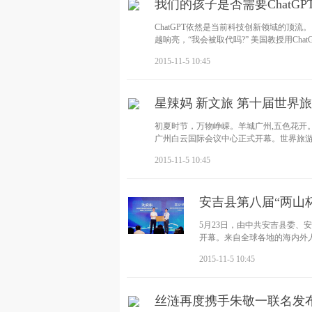
我们的孩子是否需要ChatG
ChatGPT依然是当前科技创新领域的顶流。
越响亮，“我会被取代吗?” 美国教授用Cha
2015-11-5 10:45
星辣妈 新文旅 第十届世界
初夏时节，万物峥嵘。羊城广州,五色花开。
⼴州⽩云国际会议中⼼正式开幕。世界旅游
2015-11-5 10:45
安吉县第八届“两山
5月23日，由中共安吉县委、
开幕。来自全球各地的海内外
最
2015-11-5 10:45
丝涟再度携手朱敬一联名发布