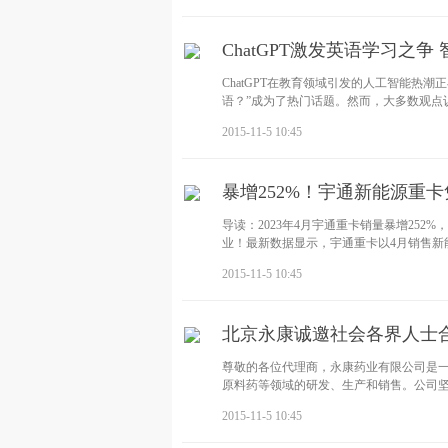
ChatGPT激发英语学习之
ChatGPT在教育领域引发的人工智能热潮
语？”成为了热门话题。然而，大多数观点认
2015-11-5 10:45
暴增252%！宇通新能源重
导读：2023年4月宇通重卡销量暴增252
业！最新数据显示，宇通重卡以4月销售新能
2015-11-5 10:45
北京永康诚邀社会各界人士
尊敬的各位代理商，永康药业有限公司是
原料药等领域的研发、生产和销售。公司坚
2015-11-5 10:45